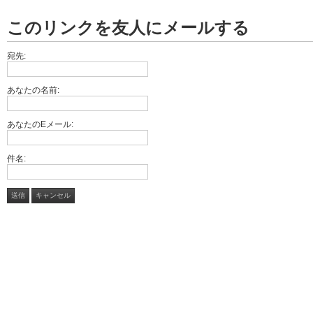
このリンクを友人にメールする
宛先:
あなたの名前:
あなたのEメール:
件名:
送信
キャンセル