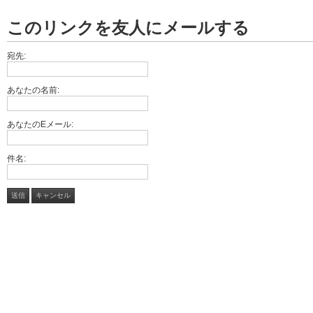
このリンクを友人にメールする
宛先:
あなたの名前:
あなたのEメール:
件名:
送信
キャンセル