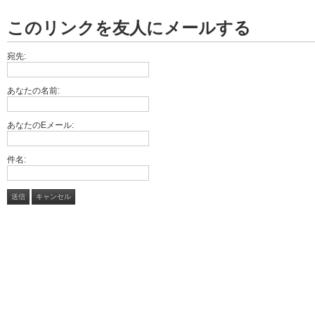
このリンクを友人にメールする
宛先:
あなたの名前:
あなたのEメール:
件名:
送信
キャンセル