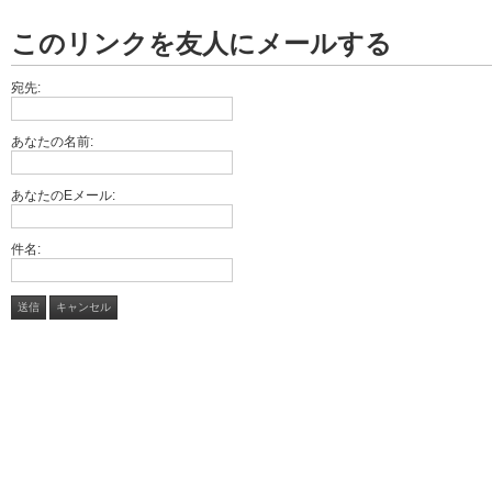
このリンクを友人にメールする
宛先:
あなたの名前:
あなたのEメール:
件名:
送信
キャンセル