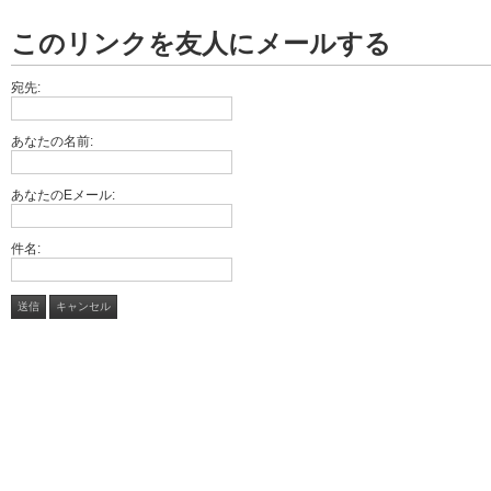
このリンクを友人にメールする
宛先:
あなたの名前:
あなたのEメール:
件名:
送信
キャンセル