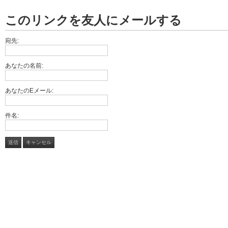
このリンクを友人にメールする
宛先:
あなたの名前:
あなたのEメール:
件名:
送信
キャンセル